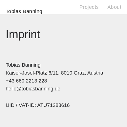
Projects
About
Tobias Banning
Imprint
Tobias Banning
Kaiser-Josef-Platz 6/11, 8010 Graz, Austria
+43 660 2213 228
hello@tobiasbanning.de
UID / VAT-ID: ATU71288616